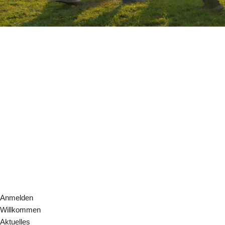
Anmelden
Willkommen
Aktuelles