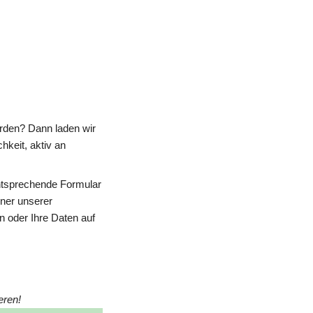
rden? Dann laden wir 
keit, aktiv an 
ntsprechende Formular 
ner unserer 
 oder Ihre Daten auf 
eren!