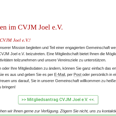
en im CVJM Joel e.V.
 CVJM Joel e.V.!
nserer Mission begleiten und Teil einer engagierten Gemeinschaft we
VJM Joel e.V. beizutreten. Eine Mitgliedschaft bietet Ihnen die Möglich
ktivitäten teilzunehmen und unsere Vereinsziele zu unterstützen.
 oder Ihre Mitgliedsdaten zu ändern, können Sie ganz einfach das e
Sie es aus und geben Sie es per 
E-Mail
, per 
Post 
oder persönlich in ei
freuen uns darauf, Sie in unserer Gemeinschaft willkommen zu heißen
 bringen!
>> Mitgliedsantrag CVJM Joel e.V. <<.
hen wir Ihnen gerne zur Verfügung. Zögern Sie nicht, uns zu kontakti