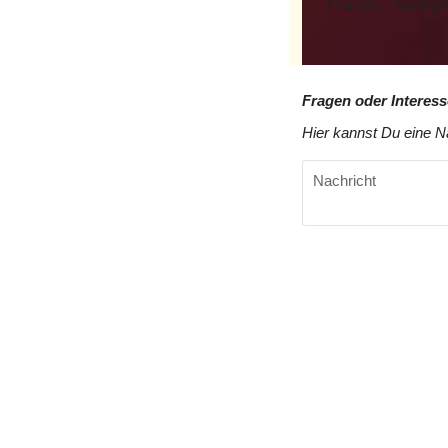
Frauen
– Sportgr
Fragen oder Interes
Hier kannst Du eine Na