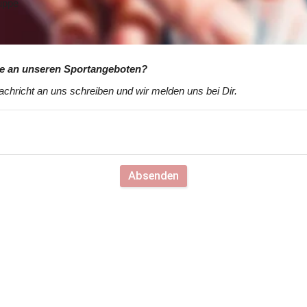
uppe
se an unseren Sportangeboten?
chricht an uns schreiben und wir melden uns bei Dir.
Absenden