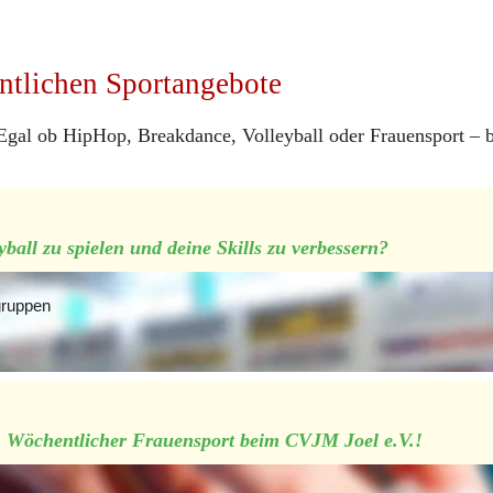
tlichen Sportangebote
Egal ob HipHop, Breakdance, Volleyball oder Frauensport – 
yball zu spielen und deine Skills zu verbessern?
gruppen
: Wöchentlicher Frauensport beim CVJM Joel e.V.!